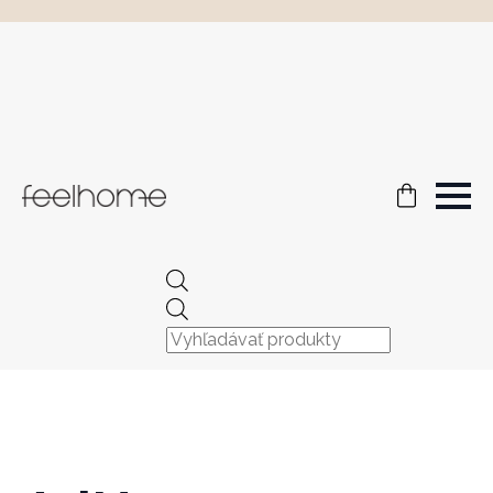
Products
search