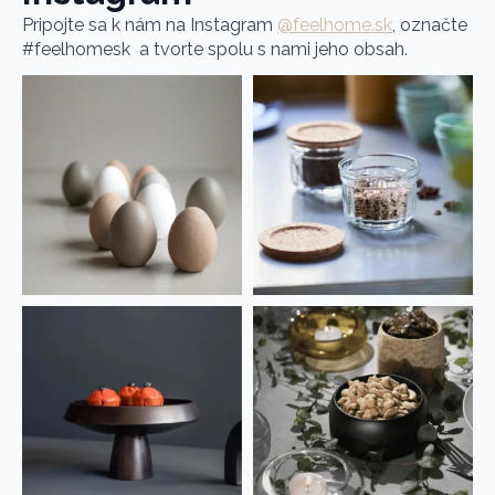
Pripojte sa k nám na Instagram
@feelhome.sk
, označte
#feelhomesk a tvorte spolu s nami jeho obsah.