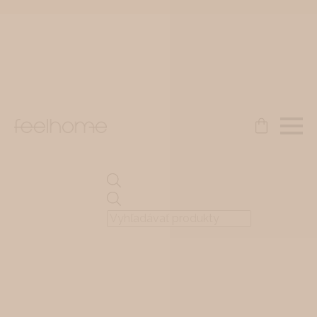
Products
search