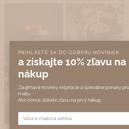
PRIHLÁSTE SA DO ODBERU NOVINIEK
a získajte 10% zľavu na
nákup
Zaujímavé novinky, inšpirácie a špeciálne ponuky p
mailu.
Ako bonus získate zľavu na prvý nákup.
Email
*