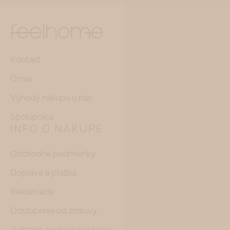
Kontakt
O nás
Výhody nákupu u nás
Spolupráca
INFO O NÁKUPE
Obchodné podmienky
Doprava a platba
Reklamácie
Odstúpenie od zmluvy
Ochrana osobných údajov