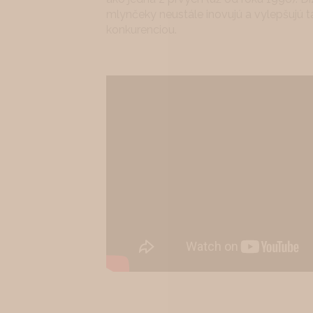
mlynčeky neustále inovujú a vylepšujú ta
konkurenciou.