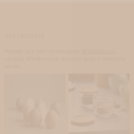
INSTAGRAM
Pripojte sa k nám na Instagram
@feelhome.sk
,
označte #feelhomesk a tvorte spolu s nami jeho
obsah.