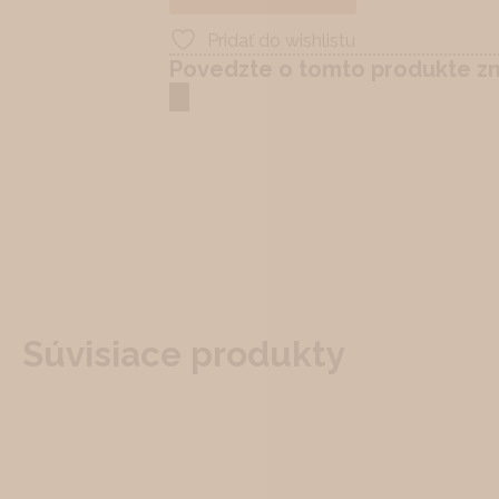
Pridať do wishlistu
Povedzte o tomto produkte 
Súvisiace produkty