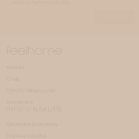
údajov na marketingové účely.
*
Prihlásiť sa
Kontakt
O nás
Výhody nákupu u nás
Spolupráca
INFO O NÁKUPE
Obchodné podmienky
Doprava a platba