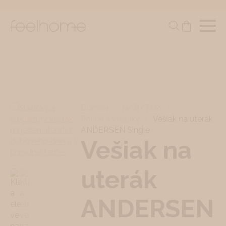
Domov
NÁBYTOK
Police a vešiaky
Vešiak na uterák
ANDERSEN Single
Vešiak na
uterák
ANDERSEN