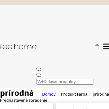
Products
search
prírodná
Domov
Produkt Farba
prírodná