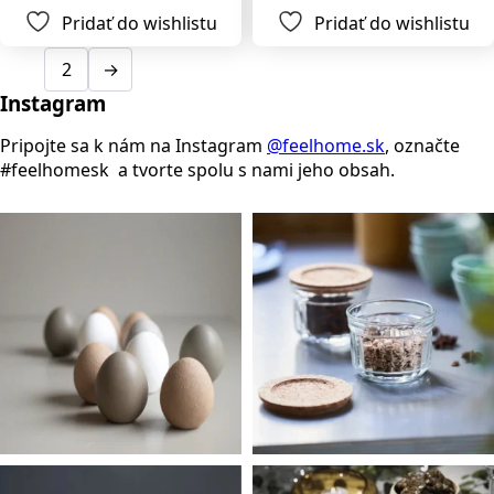
Pridať do wishlistu
Pridať do wishlistu
1
2
→
Instagram
Pripojte sa k nám na Instagram
@feelhome.sk
, označte
#feelhomesk a tvorte spolu s nami jeho obsah.