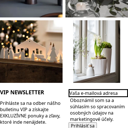
Vaša
VIP NEWSLETTER
e-
Name
mailová
Oboznámil som sa a
Prihláste sa na odber nášho
adresa
*
súhlasím so spracovaním
bulletinu
VIP
a získajte
*
osobných údajov na
EXKLUZÍVNE ponuky a zľavy,
marketingové účely.
ktoré inde nenájdete.
Prihlásiť sa