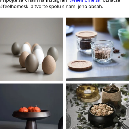
#feelhomesk a tvorte spolu s nami jeho obsah.