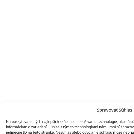
Spravovať Súhlas
Na poskytovanie tých najlepších skúseností používame technológie, ako sú sú
informáciám o zariadení. Súhlas s týmito technológiami nám umožní spracováv
jedinečné ID na tejto stránke. Nesúhlas alebo odvolanie súhlasu môže nepriazn