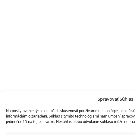
Spravovať Súhlas
Na poskytovanie tých najlepších skúseností používame technológie, ako sú sú
informáciám o zariadení. Súhlas s týmito technológiami nám umožní spracováv
jedinečné ID na tejto stránke. Nesúhlas alebo odvolanie súhlasu môže nepriazn