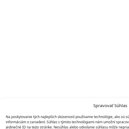
Spravovať Súhlas
Na poskytovanie tých najlepších skúseností používame technológie, ako sú sú
informáciám o zariadení. Súhlas s týmito technológiami nám umožní spracováv
jedinečné ID na tejto stránke. Nesúhlas alebo odvolanie súhlasu môže nepriazn