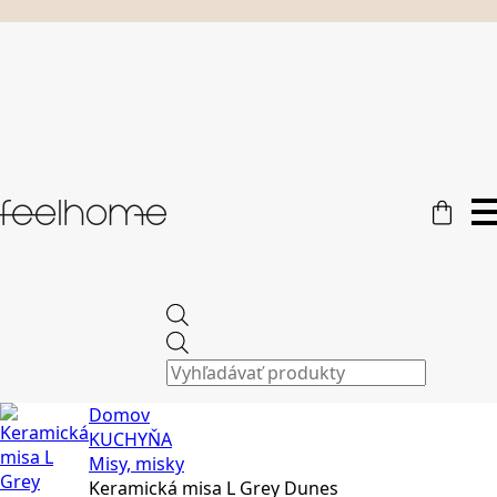
Products
search
Domov
KUCHYŇA
Misy, misky
Keramická misa L Grey Dunes