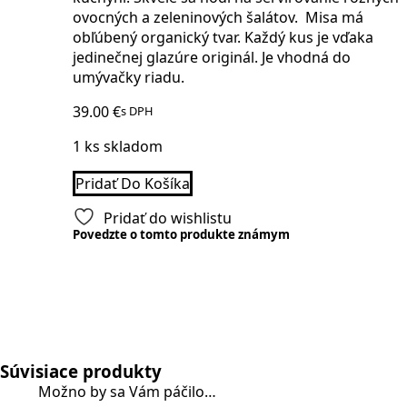
ovocných a zeleninových šalátov. Misa má
obľúbený organický tvar. Každý kus je vďaka
jedinečnej glazúre originál. Je vhodná do
umývačky riadu.
39.00
€
s DPH
1 ks skladom
Pridať Do Košíka
Pridať do wishlistu
Povedzte o tomto produkte známym
Súvisiace produkty
Možno by sa Vám páčilo…