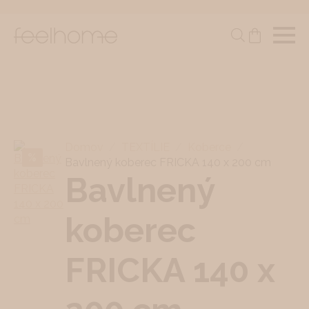
Domov
TEXTÍLIE
Koberce
%
Bavlnený koberec FRICKA 140 x 200 cm
Bavlnený
koberec
FRICKA 140 x