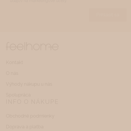
údajov na marketingové účely.
*
Prihlásiť sa
Kontakt
O nás
Výhody nákupu u nás
Spolupráca
INFO O NÁKUPE
Obchodné podmienky
Doprava a platba