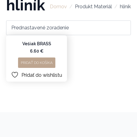
hliník
Domov
Produkt Materiál
hliník
Vešiak BRASS
6.60
€
PRIDAŤ DO KOŠÍKA
Pridať do wishlistu