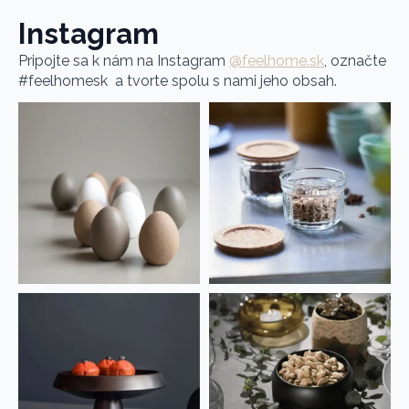
Instagram
Pripojte sa k nám na Instagram
@feelhome.sk
, označte
#feelhomesk a tvorte spolu s nami jeho obsah.