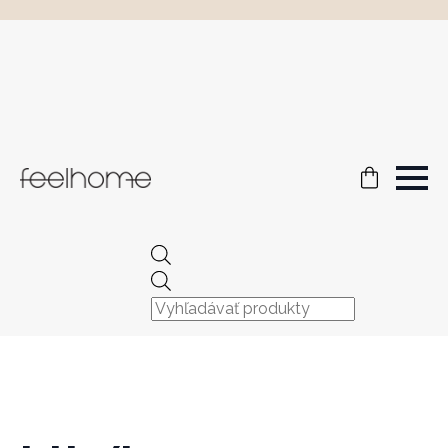
Products
search