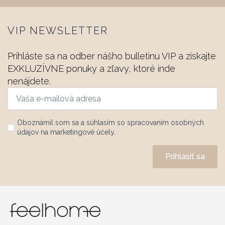
VIP NEWSLETTER
Prihláste sa na odber nášho bulletinu
VIP
a získajte
EXKLUZÍVNE ponuky a zľavy, ktoré inde
nenájdete.
Vaša
e-
mailová
adresa
Name
*
Oboznámil som sa a súhlasím so spracovaním osobných
údajov na marketingové účely.
*
Prihlásiť sa