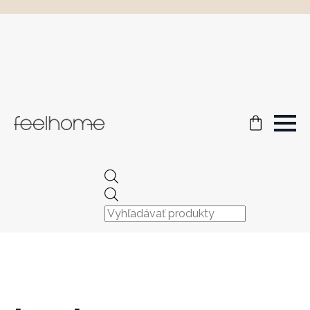
Products
search