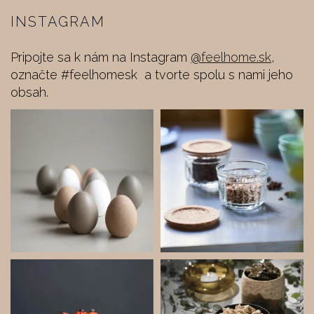
INSTAGRAM
Pripojte sa k nám na Instagram
@feelhome.sk
,
označte #feelhomesk a tvorte spolu s nami jeho
obsah.