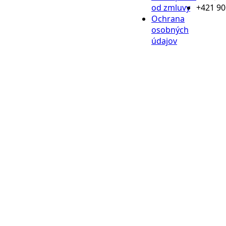
od zmluvy
+421 90
Ochrana
osobných
údajov