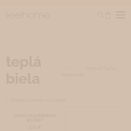
teplá
Domov
Produkt Farba
biela
teplá biela
Vianočná pohľadnica
ADVENT
2.20
€