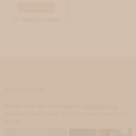
PRIDAŤ DO KOŠÍKA
Pridať do wishlistu
INSTAGRAM
Pripojte sa k nám na Instagram
@feelhome.sk
,
označte #feelhomesk a tvorte spolu s nami jeho
obsah.